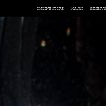
ONLINE STORE
MĀJAI
AKSESU